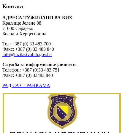
Контакт
АДРЕСА ТУЖИЛАШТВА БИХ
Краљице Јелене 88
71000 Сарајево
Босна и Херцеговина
Тел: +387 (0) 33 483 700
Факс: +387 (0) 33 483 840
info@tuzilastvobih.gov.ba
Служба
за
информисање
јавности
Телефон: +387 (0)33 483 751
Факс: +387 (0) 33483 840
РАД СА СТРАНКАМА