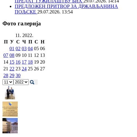
ПРЕДАТ ТУЖИЛАШТВУ БИХ
29.07.2026. 14:14
ПРЕДЛОЖЕН ПРИТВОР ЗА ДРЖАВЉАНИНА
ПОЉСКЕ
29.07.2026. 13:54
Фото галерија
11. 2022.
П
У
С
Ч
П
С
Н
01
02
03
04
05
06
07
08
09
10
11
12
13
14
15
16
17
18
19
20
21
22
23
24
25
26
27
28
29
30