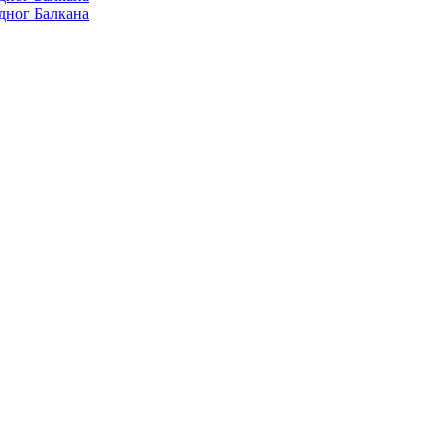
дног Балкана