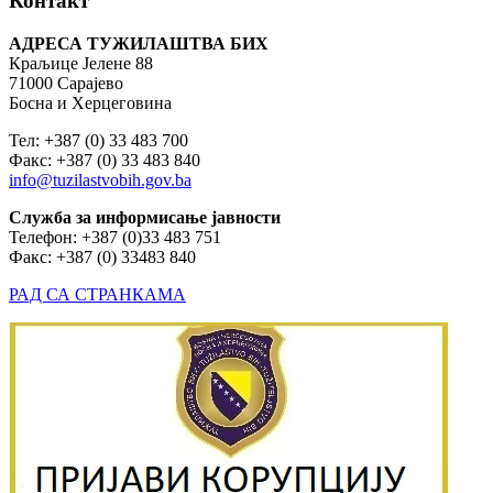
Контакт
АДРЕСА ТУЖИЛАШТВА БИХ
Краљице Јелене 88
71000 Сарајево
Босна и Херцеговина
Тел: +387 (0) 33 483 700
Факс: +387 (0) 33 483 840
info@tuzilastvobih.gov.ba
Служба
за
информисање
јавности
Телефон: +387 (0)33 483 751
Факс: +387 (0) 33483 840
РАД СА СТРАНКАМА