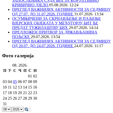
ЗАПОСЛЕНИКА СУДА БиХ ЗА КОРУПТИВНО
КРИВИЧНО ДЈЕЛО
05.08.2026. 12:24
ПРЕГЛЕД ВАЖНИЈИХ АКТИВНОСТИ ЗА СЕДМИЦУ
ОД 27.07. ДО 31.07.2026. ГОДИНЕ
31.07.2026. 13:34
ОСУМЊИЧЕНИ ЗА СКРНАВЉЕЊЕ И ПАЉЕЊЕ
ВЈЕРСКИХ ОБЈЕКАТА У МЕЂУГОРЈУ, БИТ ЋЕ
ПРЕДАТ ТУЖИЛАШТВУ БИХ
29.07.2026. 14:14
ПРЕДЛОЖЕН ПРИТВОР ЗА ДРЖАВЉАНИНА
ПОЉСКЕ
29.07.2026. 13:54
ПРЕГЛЕД ВАЖНИЈИХ АКТИВНОСТИ ЗА СЕДМИЦУ
ОД 20.07. ДО 24.07.2026. ГОДИНЕ
24.07.2026. 11:17
Фото галерија
08. 2026.
П
У
С
Ч
П
С
Н
01
02
03
04
05
06
07
08
09
10
11
12
13
14
15
16
17
18
19
20
21
22
23
24
25
26
27
28
29
30
31