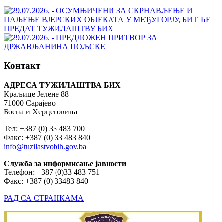
Контакт
АДРЕСА ТУЖИЛАШТВА БИХ
Краљице Јелене 88
71000 Сарајево
Босна и Херцеговина
Тел: +387 (0) 33 483 700
Факс: +387 (0) 33 483 840
info@tuzilastvobih.gov.ba
Служба
за
информисање
јавности
Телефон: +387 (0)33 483 751
Факс: +387 (0) 33483 840
РАД СА СТРАНКАМА