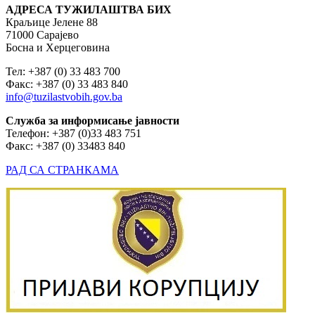
АДРЕСА ТУЖИЛАШТВА БИХ
Краљице Јелене 88
71000 Сарајево
Босна и Херцеговина
Тел: +387 (0) 33 483 700
Факс: +387 (0) 33 483 840
info@tuzilastvobih.gov.ba
Служба
за
информисање
јавности
Телефон: +387 (0)33 483 751
Факс: +387 (0) 33483 840
РАД СА СТРАНКАМА