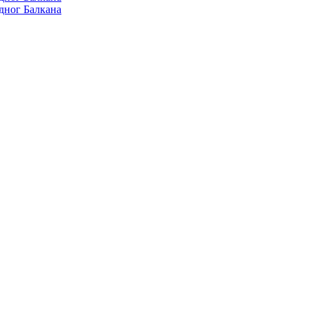
дног Балкана