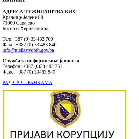
АДРЕСА ТУЖИЛАШТВА БИХ
Краљице Јелене 88
71000 Сарајево
Босна и Херцеговина
Тел: +387 (0) 33 483 700
Факс: +387 (0) 33 483 840
info@tuzilastvobih.gov.ba
Служба
за
информисање
јавности
Телефон: +387 (0)33 483 751
Факс: +387 (0) 33483 840
РАД СА СТРАНКАМА