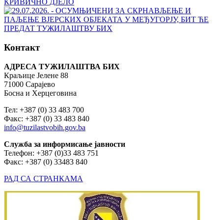
Контакт
АДРЕСА ТУЖИЛАШТВА БИХ
Краљице Јелене 88
71000 Сарајево
Босна и Херцеговина
Тел: +387 (0) 33 483 700
Факс: +387 (0) 33 483 840
info@tuzilastvobih.gov.ba
Служба
за
информисање
јавности
Телефон: +387 (0)33 483 751
Факс: +387 (0) 33483 840
РАД СА СТРАНКАМА