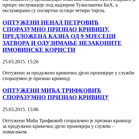
процес ексхумације под надзором Тужилаштва БиХ, а
ексхумирани су посмртни остаци четири тијела.
ОПТУЖЕНИ НЕНАД ПЕТРОВИЋ
СПОРАЗУМНО ПРИЗНАО КРИВИЦУ.
ПРЕДЛОЖЕНА КАЗНА ОД 9 МЈЕСЕЦИ
ЗАТВОРА И ОДУЗИМАЊЕ НЕЗАКОНИТЕ
ИМОВИНСКЕ КОРИСТИ
25.03.2015. 15:26
Оптужени за продужено кривично дјело проневјере у служби
споразумно је признао кривицу.
ОПТУЖЕНИ МИЋA ТРИФКОВИЋ
СПОРАЗУМНО ПРИЗНАО КРИВИЦУ
25.03.2015. 15:06
Оптужени Мића Трифковић споразумно је признао кривицу
за продужено кривично дјело проневјера у служби –
помагањем.