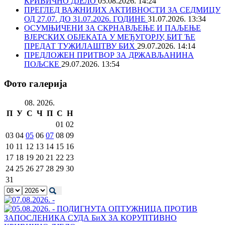
КРИВИЧНО ДЈЕЛО
05.08.2026. 14:24
ПРЕГЛЕД ВАЖНИЈИХ АКТИВНОСТИ ЗА СЕДМИЦУ
ОД 27.07. ДО 31.07.2026. ГОДИНЕ
31.07.2026. 13:34
ОСУМЊИЧЕНИ ЗА СКРНАВЉЕЊЕ И ПАЉЕЊЕ
ВЈЕРСКИХ ОБЈЕКАТА У МЕЂУГОРЈУ, БИТ ЋЕ
ПРЕДАТ ТУЖИЛАШТВУ БИХ
29.07.2026. 14:14
ПРЕДЛОЖЕН ПРИТВОР ЗА ДРЖАВЉАНИНА
ПОЉСКЕ
29.07.2026. 13:54
Фото галерија
08. 2026.
П
У
С
Ч
П
С
Н
01
02
03
04
05
06
07
08
09
10
11
12
13
14
15
16
17
18
19
20
21
22
23
24
25
26
27
28
29
30
31