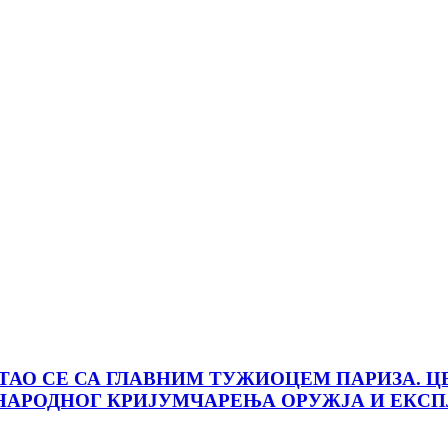
ТАО СЕ СА ГЛАВНИМ ТУЖИОЦЕМ ПАРИЗА. Ц
УНАРОДНОГ КРИЈУМЧАРЕЊА ОРУЖЈА И ЕКС