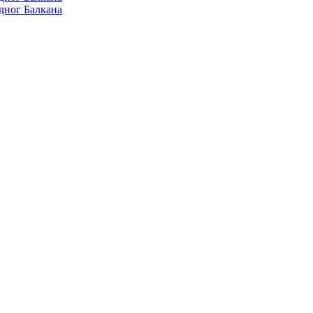
дног Балкана