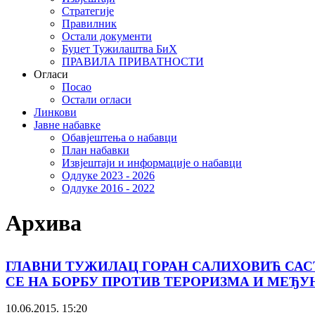
Стратегије
Правилник
Остали документи
Буџет Тужилаштва БиХ
ПРАВИЛА ПРИВАТНОСТИ
Огласи
Посао
Остали огласи
Линкови
Јавне набавке
Обавјештења о набавци
План набавки
Извјештаји и информације о набавци
Одлуке 2023 - 2026
Одлуке 2016 - 2022
Архива
ГЛАВНИ ТУЖИЛАЦ ГОРАН САЛИХОВИЋ САС
СЕ НА БОРБУ ПРОТИВ ТЕРОРИЗМА И МЕЂ
10.06.2015. 15:20