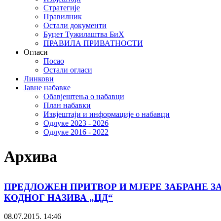
Стратегије
Правилник
Остали документи
Буџет Тужилаштва БиХ
ПРАВИЛА ПРИВАТНОСТИ
Огласи
Посао
Остали огласи
Линкови
Јавне набавке
Обавјештења о набавци
План набавки
Извјештаји и информације о набавци
Одлуке 2023 - 2026
Одлуке 2016 - 2022
Архива
ПРЕДЛОЖЕН ПРИТВОР И МЈЕРЕ ЗАБРАНЕ 
КОДНОГ НАЗИВА „ЦД“
08.07.2015. 14:46