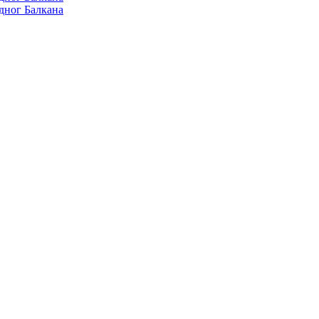
дног Балкана