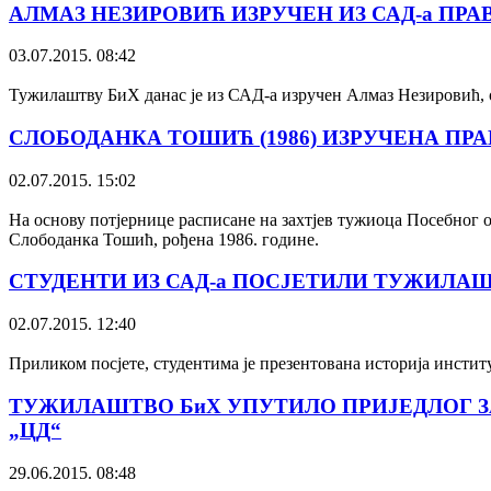
АЛМАЗ НЕЗИРОВИЋ ИЗРУЧЕН ИЗ САД-а ПРА
03.07.2015. 08:42
Тужилаштву БиХ данас је из САД-а изручен Алмаз Незировић, 
СЛОБОДАНКА ТОШИЋ (1986) ИЗРУЧЕНА ПР
02.07.2015. 15:02
На основу потјернице расписане на захтјев тужиоца Посебног 
Слободанка Тошић, рођена 1986. године.
СТУДЕНТИ ИЗ САД-а ПОСЈЕТИЛИ ТУЖИЛАШ
02.07.2015. 12:40
Приликом посјете, студентима је презентована историја институ
ТУЖИЛАШТВО БиХ УПУТИЛО ПРИЈЕДЛОГ З
„ЦД“
29.06.2015. 08:48