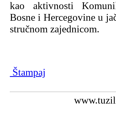
kao aktivnosti Komunika
Bosne i Hercegovine u ja
stručnom zajednicom.
Štampaj
www.tuzil