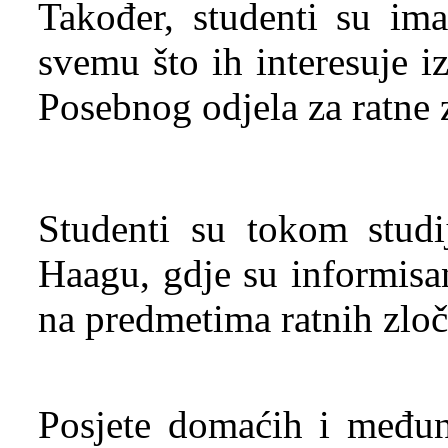
Također, studenti su imal
svemu što ih interesuje 
Posebnog odjela za ratne 
Studenti su tokom studi
Haagu, gdje su informi
na predmetima ratnih zloč
Posjete domaćih i međuna