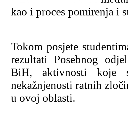
kao i proces pomirenja i 
Tokom posjete studentima 
rezultati Posebnog odjel
BiH, aktivnosti koje
nekažnjenosti ratnih zloč
u ovoj oblasti.