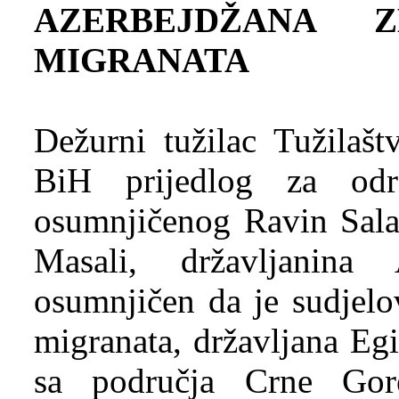
AZERBEJDŽANA Z
MIGRANATA
Dežurni tužilac Tužilaš
BiH prijedlog za odr
osumnjičenog Ravin Sala
Masali, državljanina
osumnjičen da je sudjelo
migranata, državljana Egi
sa područja Crne Go