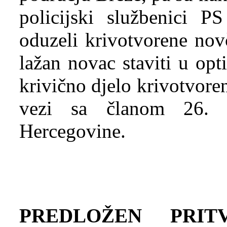
policijski službenici P
oduzeli krivotvorene nov
lažan novac staviti u opt
krivično djelo krivotvoren
vezi sa članom 26. 
Hercegovine.
PREDLOŽEN PRIT