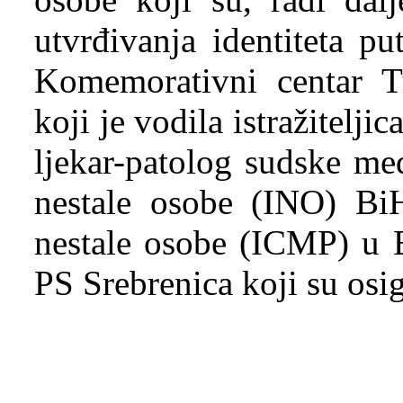
utvrđivanja identiteta p
Komemorativni centar T
koji je vodila istražitelji
ljekar-patolog sudske med
nestale osobe (INO) Bi
nestale osobe (ICMP) u B
PS Srebrenica koji su osig