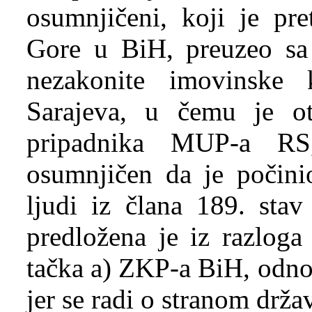
osumnjičeni, koji je pr
Gore u BiH, preuzeo sa 
nezakonite imovinske 
Sarajeva, u čemu je ot
pripadnika MUP-a RS
osumnjičen da je počinio
ljudi iz člana 189. sta
predložena je iz razloga
tačka a) ZKP-a BiH, odno
jer se radi o stranom drža