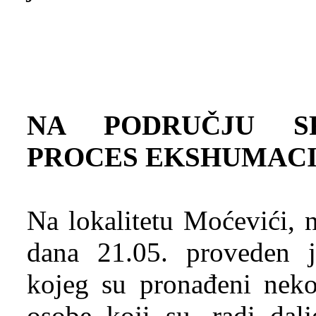
NA PODRUČJU SR
PROCES EKSHUMACI
Na lokalitetu Moćevići, 
dana 21.05. proveden 
kojeg su pronađeni neko
osobe koji su, radi dal