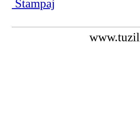
Štampaj
www.tuzil