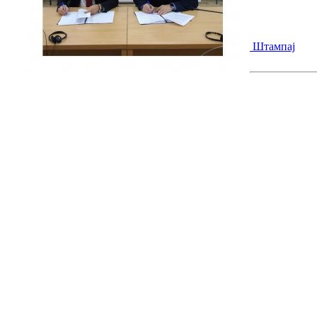
Штампај