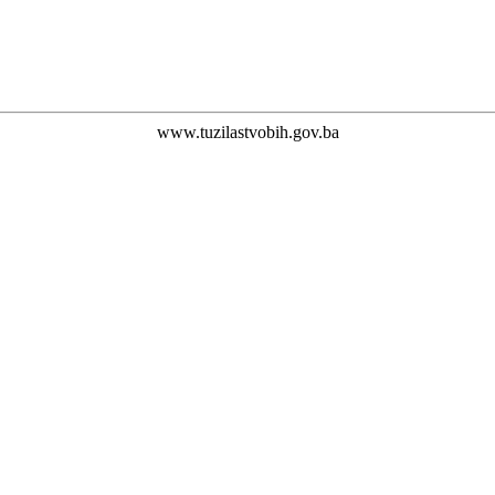
www.tuzilastvobih.gov.ba