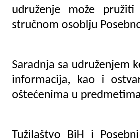
udruženje može pružiti
stručnom osoblju Posebnog
Saradnja sa udruženjem ko
informacija, kao i ostva
oštećenima u predmetima 
Tužilaštvo BiH i Posebni