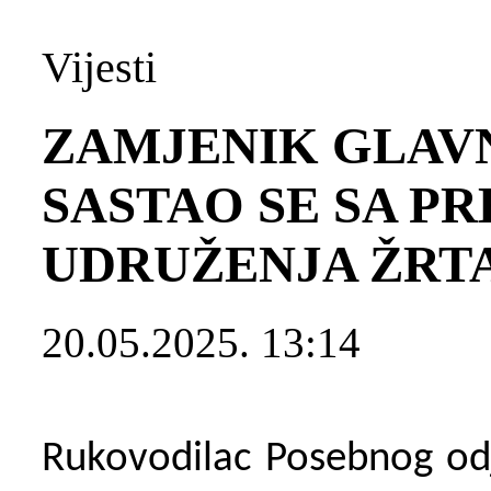
Vijesti
ZAMJENIK GLAV
SASTAO SE SA P
UDRUŽENJA ŽRT
20.05.2025. 13:14
Rukovodilac Posebnog odj