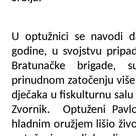
U optužnici se navodi d
godine, u svojstvu pripad
Bratunačke brigade, su
prinudnom zatočenju više
dječaka u fiskulturnu salu
Zvornik
. Optuženi
Pavl
hladnim oružjem lišio živ