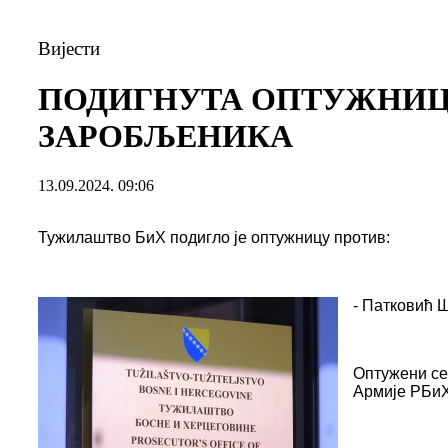
Вијести
ПОДИГНУТА ОПТУЖНИЦА
ЗАРОБЉЕНИКА
13.09.2024. 09:06
Тужилаштво БиХ подигло је оптужницу против:
- Патковић 
Оптужени се 
Армије РБиХ