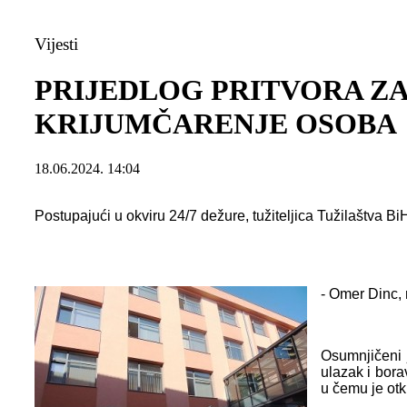
Vijesti
PRIJEDLOG PRITVORA Z
KRIJUMČARENJE OSOBA
18.06.2024. 14:04
Postupajući u okviru 24/7 dežure, tužiteljica Tužilaštva Bi
- Omer Dinc, 
Osumnjičeni 
ulazak i bora
u čemu je otk