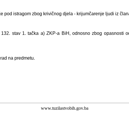
e pod istragom zbog krivičnog djela - krijumčarenje ljudi iz čla
nu 132. stav 1. tačka a) ZKP-a BiH, odnosno zbog opasnosti 
u rad na predmetu.
www.tuzilastvobih.gov.ba