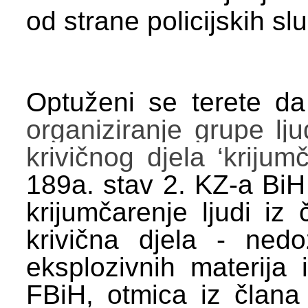
od strane policijskih s
Optuženi se terete da 
organiziranje grupe lju
krivičnog djela ‘kriju
189a. stav 2. KZ-a BiH 
krijumčarenje ljudi iz
krivična djela - nedo
eksplozivnih materija
FBiH, otmica iz člana