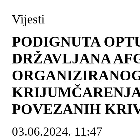
Vijesti
PODIGNUTA OPT
DRŽAVLJANA AF
ORGANIZIRANOG
KRIJUMČARENJA 
POVEZANIH KRIV
03.06.2024. 11:47