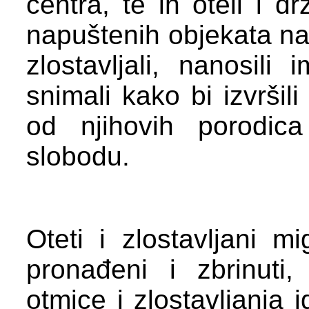
centra, te ih oteli i d
napuštenih objekata na 
zlostavljali, nanosili
snimali kako bi izvrši
od njihovih porodic
slobodu.
Oteti i zlostavljani m
pronađeni i zbrinuti
otmice i zlostavljanja i