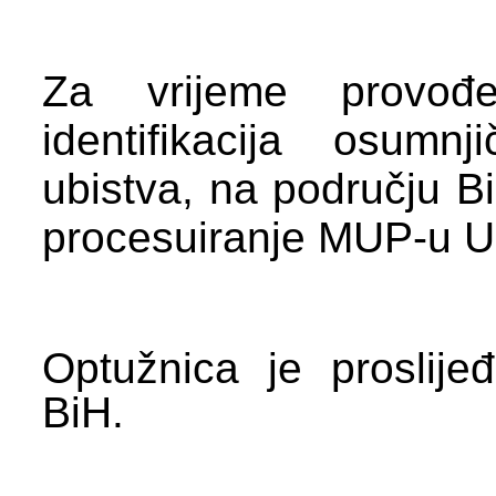
Za vrijeme provođe
identifikacija osumn
ubistva, na području Bi
procesuiranje MUP-u U
Optužnica je proslij
BiH.