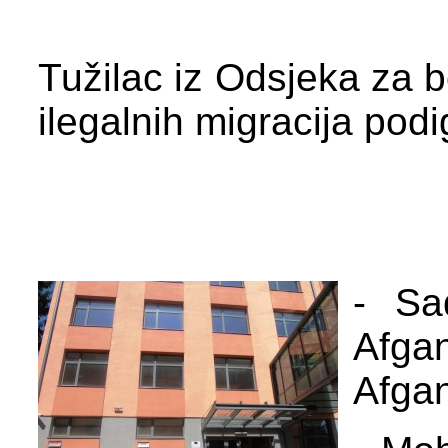
Tužilac iz Odsjeka za bo
ilegalnih migracija podi
- Sa
Afg
Afgan