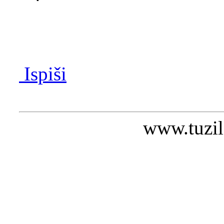
Ispiši
www.tuzil