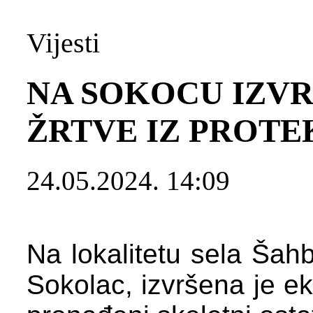
Vijesti
NA SOKOCU IZV
ŽRTVE IZ PROT
24.05.2024. 14:09
Na lokalitetu sela Šah
Sokolac, izvršena je e