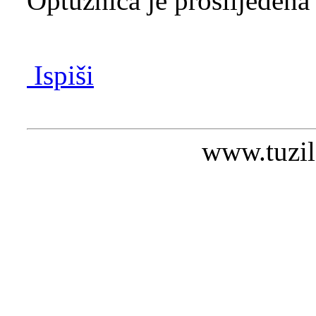
Optužnica je proslijeđena
Ispiši
www.tuzil