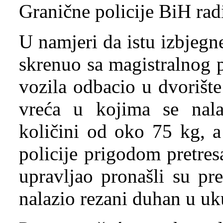
Granične policije BiH rad
U namjeri da istu izbjegne
skrenuo sa magistralnog p
vozila odbacio u dvorišt
vreća u kojima se nal
količini od oko 75 kg, a
policije prigodom pretre
upravljao pronašli su pr
nalazio rezani duhan u uk