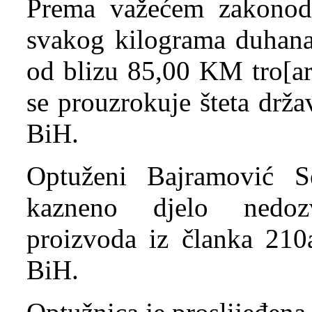
Prema važećem zakonoda
svakog kilograma duhana 
od blizu 85,00 KM tro[a
se prouzrokuje šteta drž
BiH.
Optuženi Bajramović S
kazneno djelo nedozv
proizvoda iz članka 210
BiH.