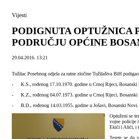
Vijesti
PODIGNUTA OPTUŽNICA P
PODRUČJU OPĆINE BOSA
29.04.2016. 13:21
Tužilac Posebnog odjela za ratne zločine Tužilaštva BiH podigao 
- K.S., rođenog 17.10.1970. godine u Crnoj Rijeci, Bosanski 
- K.Z., rođenog 04.07.1973. godine u Crnoj Rijeci, Bosanski 
- B.D., rođenog 14.03.1955. godine u Jošavi, Bosanski Novi.
Optuženi se te
vojne policije
Ekići i Alići, 
Terete se da 