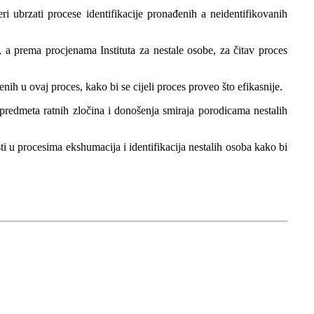
 ubrzati procese identifikacije pronađenih a neidentifikovanih
a prema procjenama Instituta za nestale osobe, za čitav proces
enih u ovaj proces, kako bi se cijeli proces proveo što efikasnije.
predmeta ratnih zločina i donošenja smiraja porodicama nestalih
ti u procesima ekshumacija i identifikacija nestalih osoba kako bi