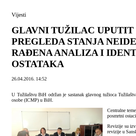
Vijesti
GLAVNI TUŽILAC UPUTIT
PREGLEDA STANJA NEIDE
RAĐENA ANALIZA I IDEN
OSTATAKA
26.04.2016. 14:52
U Tužilaštvu BiH održan je sastanak glavnog tužioca Tužilaštva
osobe (ICMP) u BiH.
Centralne teme
posmrtni ostaci
Revizije su iz
revizije u San