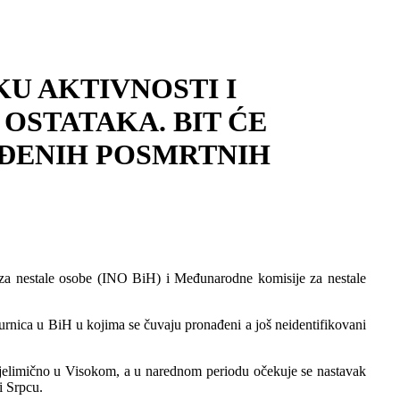
KU AKTIVNOSTI I
OSTATAKA. BIT ĆE
AĐENIH POSMRTNIH
ta za nestale osobe (INO BiH) i Međunarodne komisije za nestale
turnica u BiH u kojima se čuvaju pronađeni a još neidentifikovani
djelimično u Visokom, a u narednom periodu očekuje se nastavak
i Srpcu.