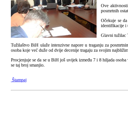
Ove aktivnosti
posmrtnih ostat
Očekuje se da 
identifikacije
Glavni tužilac 
Tužilaštvo BiH ulaže intenzivne napore u traganju za posmrtnim
osoba koje već duže od dvije decenije tragaju za svojim najbližim
Procjenjuje se da se u BiH još uvijek između 7 i 8 hiljada osoba 
se taj broj smanjio.
Štampaj