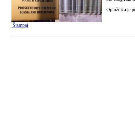
Optužnica je p
Štampaj