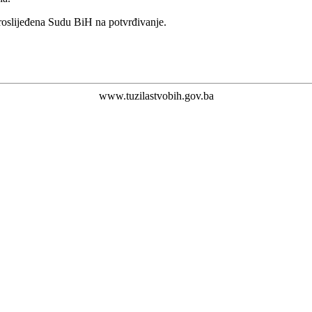
roslijeđena Sudu BiH na potvrđivanje.
www.tuzilastvobih.gov.ba