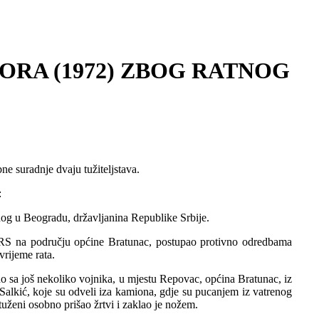
RA (1972) ZBOG RATNOG
ne suradnje dvaju tužiteljstava.
:
og u Beogradu, državljanina Republike Srbije.
 VRS na području općine Bratunac, postupao protivno odredbama
rijeme rata.
o sa još nekoliko vojnika, u mjestu Repovac, općina Bratunac, iz
i Salkić, koje su odveli iza kamiona, gdje su pucanjem iz vatrenog
tuženi osobno prišao žrtvi i zaklao je nožem.