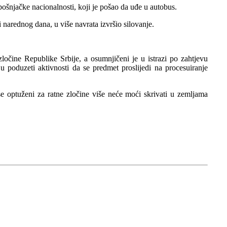
 bošnjačke nacionalnosti, koji je pošao da uđe u autobus.
i narednog dana, u više navrata izvršio silovanje.
ločine Republike Srbije, a osumnjičeni je u istrazi po zahtjevu
u poduzeti aktivnosti da se predmet proslijedi na procesuiranje
se optuženi za ratne zločine više neće moći skrivati u zemljama