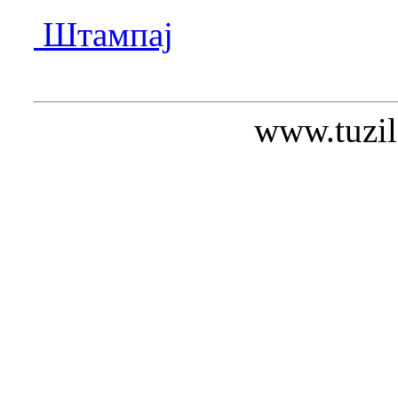
Штампај
www.tuzil