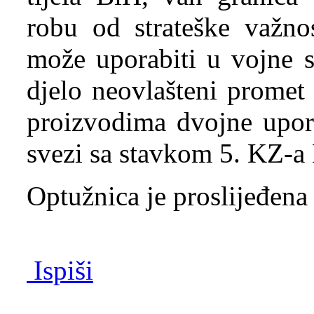
robu od strateške važno
može uporabiti u vojne s
djelo neovlašteni prome
proizvodima dvojne upora
svezi sa stavkom 5. KZ-a
Optužnica je proslijeđena
Ispiši