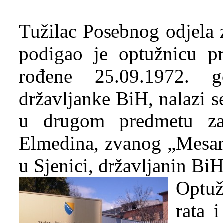
Tužilac Posebnog odjela 
podigao je optužnicu p
rođene 25.09.1972. 
državljanke BiH, nalazi s
u drugom predmetu za 
Elmedina, zvanog „Mesar
u Sjenici, državljanin BiH
Optuž
rata 