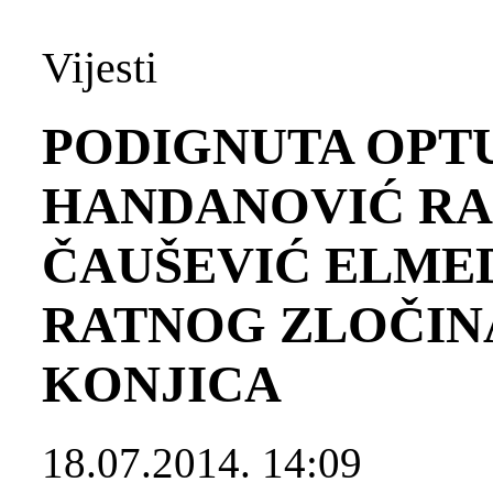
Vijesti
PODIGNUTA OPT
HANDANOVIĆ RAS
ČAUŠEVIĆ ELMED
RATNOG ZLOČIN
KONJICA
18.07.2014. 14:09