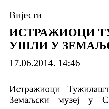
Вијести
ИСТРАЖИОЦИ Т
УШЛИ У ЗЕМАЉ
17.06.2014. 14:46
Истражиоци Тужилаш
Земаљски музеј у Са