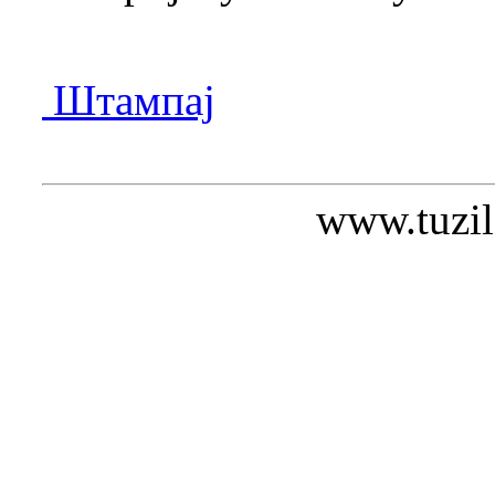
Штампај
www.tuzil