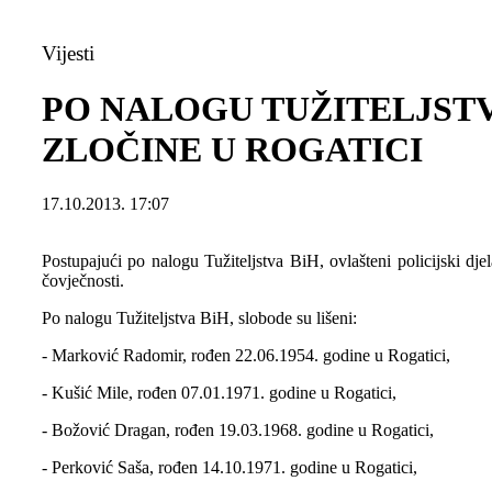
Vijesti
PO NALOGU TUŽITELJSTV
ZLOČINE U ROGATICI
17.10.2013. 17:07
Postupajući po nalogu Tužiteljstva BiH, ovlašteni policijski dje
čovječnosti.
Po nalogu Tužiteljstva BiH, slobode su lišeni:
- Marković Radomir, rođen 22.06.1954. godine u Rogatici,
- Kušić Mile, rođen 07.01.1971. godine u Rogatici,
- Božović Dragan, rođen 19.03.1968. godine u Rogatici,
- Perković Saša, rođen 14.10.1971. godine u Rogatici,