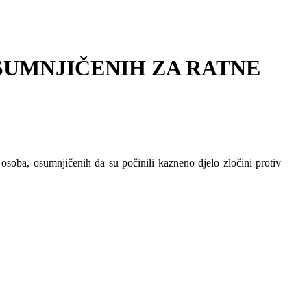
SUMNJIČENIH ZA RATNE
8 osoba, osumnjičenih da su počinili kazneno djelo zločini protiv