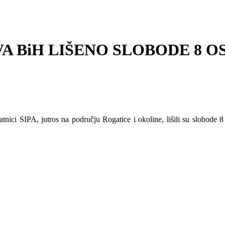
A BiH LIŠENO SLOBODE 8 O
latnici SIPA, jutros na području Rogatice i okoline, lišili su slobode 