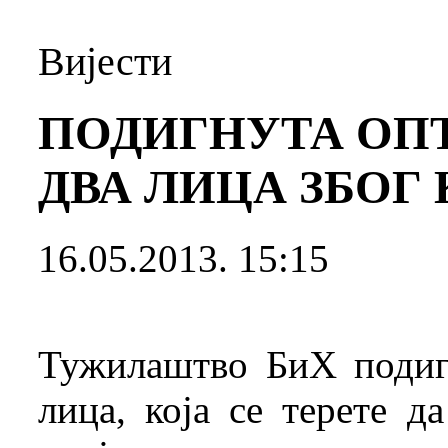
Вијести
ПОДИГНУТА ОП
ДВА ЛИЦА ЗБОГ
16.05.2013. 15:15
Тужилаштво БиХ подиг
лица, која се терете д