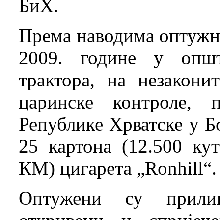
БиХ.
Према наводима оптужни
2009. године у опш
трактора, на незаконит
царинске контроле, 
Републике Хрватске у Б
25 картона (12.500 кут
КМ) цигарета „Ronhill“.
Оптужени су прилик