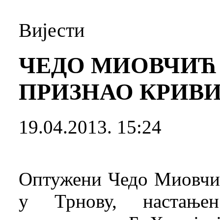
Вијести
ЧЕДО МИОВЧИЋ 
ПРИЗНАО КРИВ
19.04.2013. 15:24
Оптужени Чедо Миовчић,
у Трнову, настање