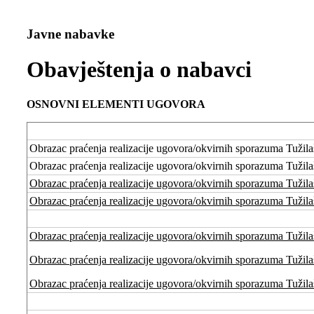
Javne nabavke
Obavještenja o nabavci
OSNOVNI ELEMENTI UGOVORA
Obrazac praćenja realizacije ugovora/okvirnih sporazuma Tužila
Obrazac praćenja realizacije ugovora/okvirnih sporazuma Tužila
Obrazac praćenja realizacije ugovora/okvirnih sporazuma Tužila
Obrazac praćenja realizacije ugovora/okvirnih sporazuma Tužila
Obrazac praćenja realizacije ugovora/okvirnih sporazuma Tužila
Obrazac praćenja realizacije ugovora/okvirnih sporazuma Tužila
Obrazac praćenja realizacije ugovora/okvirnih sporazuma Tužila