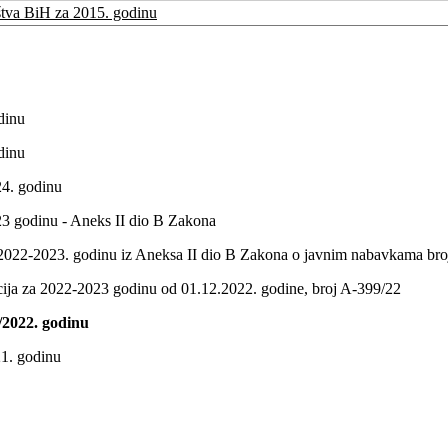
štva BiH za 2015. godinu
dinu
dinu
24. godinu
23 godinu - Aneks II dio B Zakona
 2022-2023. godinu iz Aneksa II dio B Zakona o javnim nabavkama bro
ija za 2022-2023 godinu od 01.12.2022. godine, broj A-399/22
/2022. godinu
21. godinu