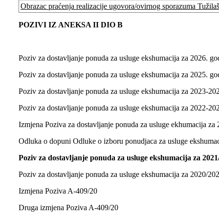
Obrazac praćenja realizacije ugovora/ovirnog sporazuma Tužila
POZIVI IZ ANEKSA II DIO B
Poziv za dostavljanje ponuda za usluge ekshumacija za 2026. go
Poziv za dostavljanje ponuda za usluge ekshumacija za 2025. go
Poziv za dostavljanje ponuda za usluge ekshumacija za 2023-20
Poziv za dostavljanje ponuda za usluge ekshumacija za 2022-20
Izmjena Poziva za dostavljanje ponuda za usluge ekhumacija za
Odluka o dopuni Odluke o izboru ponudjaca za usluge ekshumac
Poziv za dostavljanje ponuda za usluge ekshumacija za 2021
Poziv za dostavljanje ponuda za usluge ekshumacija za 2020/20
Izmjena Poziva A-409/20
Druga izmjena Poziva A-409/20