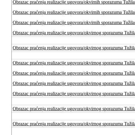
Obrazac praćenja realizacije ugovora/okvirnih sporazuma Tužilaš
Obrazac praćenja realizacije ugovora/okvirnih sporazuma Tužilaš
Obrazac praćenja realizacije ugovora/okvirnih sporazuma Tužilaš
Obrazac praćenja realizacije ugovora/okvirnog sporazuma Tužil
Obrazac praćenja realizacije ugovora/okvirnog sporazuma Tužil
Obrazac praćenja realizacije ugovora/okvirnog sporazuma Tužila
Obrazac praćenja realizacije ugovora/okvirnog sporazuma Tužila
Obrazac praćenja realizacije ugovora/okvirnog sporazuma Tužila
Obrazac praćenja realizacije ugovora/okvirnog sporazuma Tužila
Obrazac praćenja realizacije ugovora/okvirnog sporazuma Tužil
Obrazac praćenja realizacije ugovora/okvirnog sporazuma Tužil