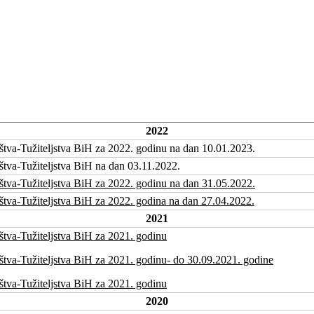
2022
štva-Tužiteljstva BiH za 2022. godinu na dan 10.01.2023.
štva-Tužiteljstva BiH na dan 03.11.2022.
štva-Tužiteljstva BiH za 2022. godinu na dan 31.05.2022.
štva-Tužiteljstva BiH za 2022. godina na dan 27.04.2022.
2021
štva-Tužiteljstva BiH za 2021. godinu
štva-Tužiteljstva BiH za 2021. godinu- do 30.09.2021. godine
štva-Tužiteljstva BiH za 2021. godinu
2020