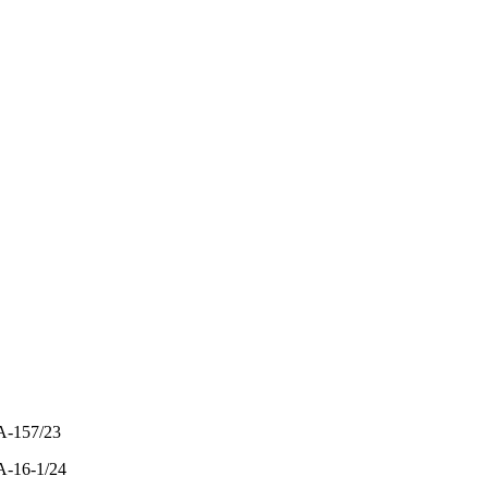
 A-157/23
 A-16-1/24