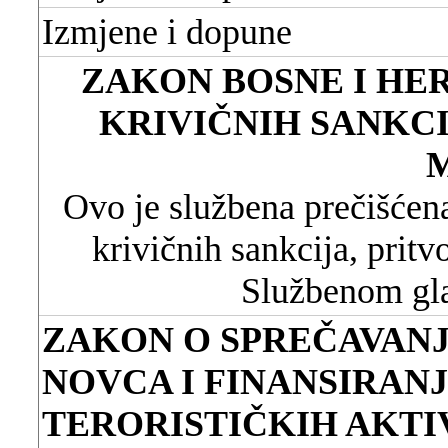
Izmjene i dopune
ZAKON BOSNE I HE
KRIVIČNIH SANKCI
Ovo je službena prečišćen
krivičnih sankcija, pritv
Službenom gla
ZAKON O SPREČAVANJ
NOVCA I FINANSIRAN
TERORISTIČKIH AKTI