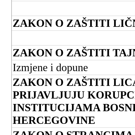
ZAKON O ZAŠTITI LI
ZAKON O ZAŠTITI TA
Izmjene i dopune
ZAKON O ZAŠTITI LIC
PRIJAVLJUJU KORUPC
INSTITUCIJAMA BOSNE
HERCEGOVINE
ZAKON O STRANCIMA