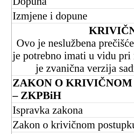
Dopuna
Izmjene i dopune
KRIVIČN
Ovo je neslužbena prečišće
je potrebno imati u vidu pr
je zvanična verzija sa
ZAKON O KRIVIČNOM 
– ZKPBiH
Ispravka zakona
Zakon o krivičnom postupk