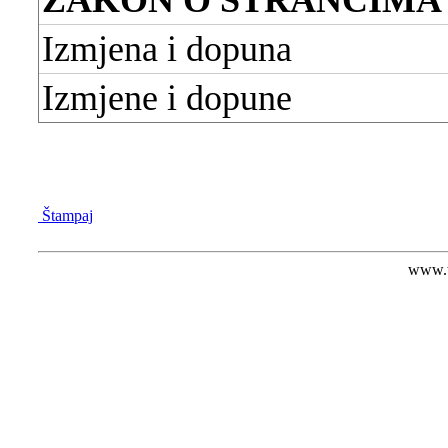
Izmjena i dopuna
Izmjene i dopune
Štampaj
www.t