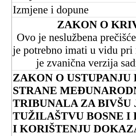
Izmjene i dopune
ZAKON O KRI
Ovo je neslužbena prečišće
je potrebno imati u vidu pr
je zvanična verzija sa
ZAKON O USTUPANJU
STRANE MEĐUNAROD
TRIBUNALA ZA BIVŠU
TUŽILAŠTVU BOSNE I
I KORIŠTENJU DOKAZ