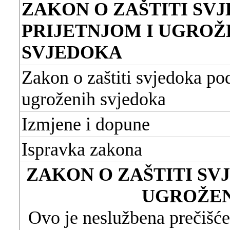
ZAKON O ZAŠTITI SV
PRIJETNJOM I UGROŽ
SVJEDOKA
Zakon o zaštiti svjedoka pod
ugroženih svjedoka
Izmjene i dopune
Ispravka zakona
ZAKON O ZAŠTITI SV
UGROŽEN
Ovo je neslužbena prečišće