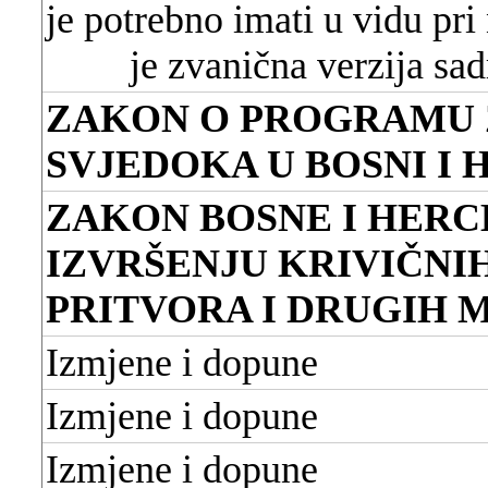
je potrebno imati u vidu pr
je zvanična verzija sa
ZAKON O PROGRAMU 
SVJEDOKA U BOSNI I
ZAKON BOSNE I HERC
IZVRŠENJU KRIVIČNIH
PRITVORA I DRUGIH 
Izmjene i dopune
Izmjene i dopune
Izmjene i dopune