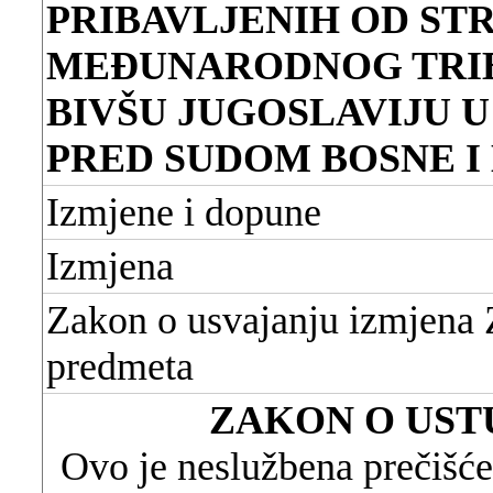
PRIBAVLJENIH OD ST
MEĐUNARODNOG TRI
BIVŠU JUGOSLAVIJU 
PRED SUDOM BOSNE 
Izmjene i dopune
Izmjena
Zakon o usvajanju izmjena 
predmeta
ZAKON O UST
Ovo je neslužbena prečišće