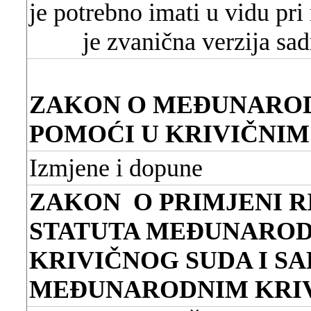
je potrebno imati u vidu pr
je zvanična verzija sa
ZAKON O MEĐUNAROD
POMOĆI U KRIVIČNIM
Izmjene i dopune
ZAKON
O PRIMJENI 
STATUTA MEĐUNARO
KRIVIČNOG SUDA I SA
MEĐUNARODNIM KRI