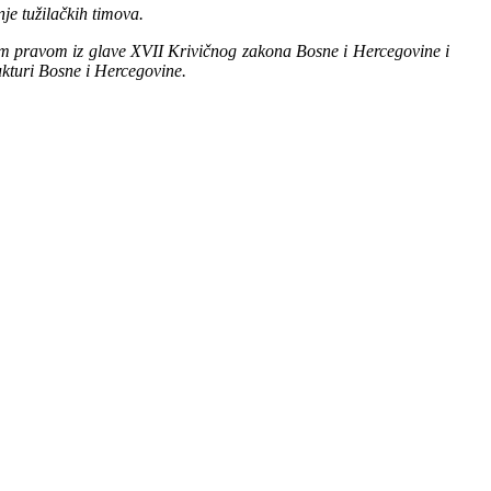
je tužilačkih timova.
dnim pravom iz glave XVII Krivičnog zakona Bosne i Hercegovine i
ukturi Bosne i Hercegovine.