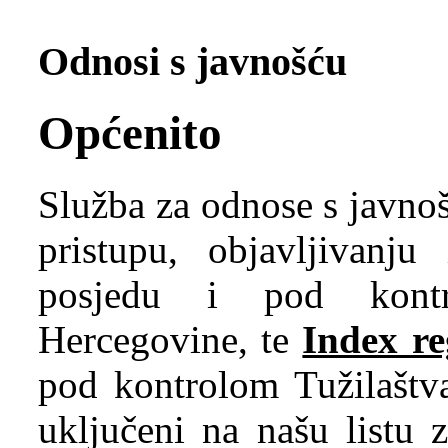
Odnosi s javnošću
Općenito
Služba za odnose s javno
pristupu, objavljivanju
posjedu i pod kontr
Hercegovine, te
Index re
pod kontrolom Tužilaštva
uključeni na našu listu 