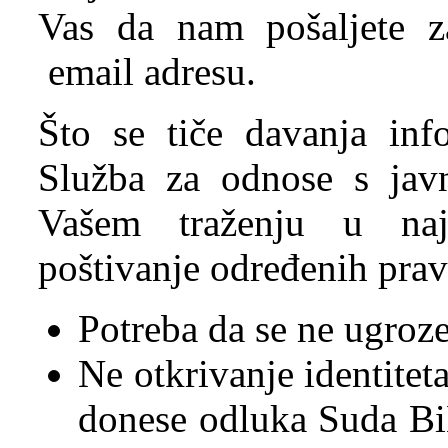
Vas da nam pošaljete z
email adresu.
Što se tiče davanja inf
Služba za odnose s javn
Vašem traženju u na
poštivanje određenih pravi
Potreba da se ne ugroze
Ne otkrivanje identitet
donese odluka Suda BiH