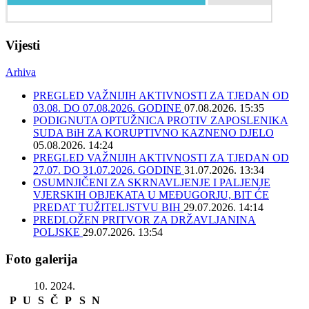
Vijesti
Arhiva
PREGLED VAŽNIJIH AKTIVNOSTI ZA TJEDAN OD
03.08. DO 07.08.2026. GODINE
07.08.2026. 15:35
PODIGNUTA OPTUŽNICA PROTIV ZAPOSLENIKA
SUDA BiH ZA KORUPTIVNO KAZNENO DJELO
05.08.2026. 14:24
PREGLED VAŽNIJIH AKTIVNOSTI ZA TJEDAN OD
27.07. DO 31.07.2026. GODINE
31.07.2026. 13:34
OSUMNJIČENI ZA SKRNAVLJENJE I PALJENJE
VJERSKIH OBJEKATA U MEĐUGORJU, BIT ĆE
PREDAT TUŽITELJSTVU BIH
29.07.2026. 14:14
PREDLOŽEN PRITVOR ZA DRŽAVLJANINA
POLJSKE
29.07.2026. 13:54
Foto galerija
10. 2024.
P
U
S
Č
P
S
N