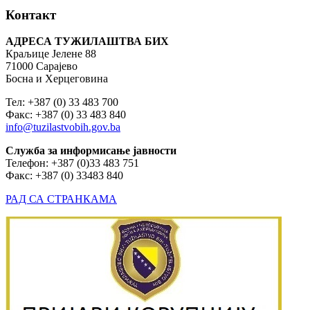
Контакт
АДРЕСА ТУЖИЛАШТВА БИХ
Краљице Јелене 88
71000 Сарајево
Босна и Херцеговина
Тел: +387 (0) 33 483 700
Факс: +387 (0) 33 483 840
info@tuzilastvobih.gov.ba
Служба
за
информисање
јавности
Телефон: +387 (0)33 483 751
Факс: +387 (0) 33483 840
РАД СА СТРАНКАМА