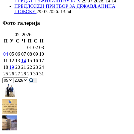
ПРЕДАТ ТУЖИЛАШТВУ БИХ
29.07.2026. 14:14
ПРЕДЛОЖЕН ПРИТВОР ЗА ДРЖАВЉАНИНА
ПОЉСКЕ
29.07.2026. 13:54
Фото галерија
05. 2026.
П
У
С
Ч
П
С
Н
01
02
03
04
05
06
07
08
09
10
11
12
13
14
15
16
17
18
19
20
21
22
23
24
25
26
27
28
29
30
31