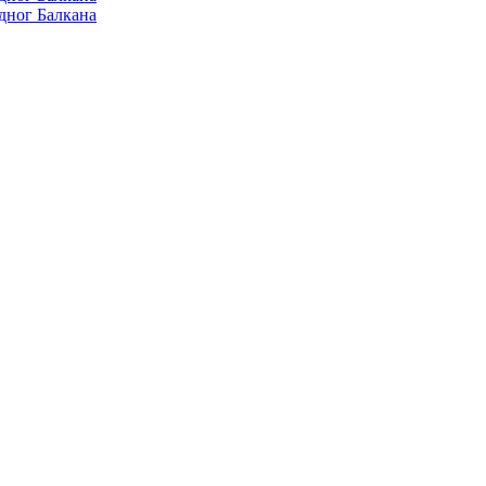
дног Балкана