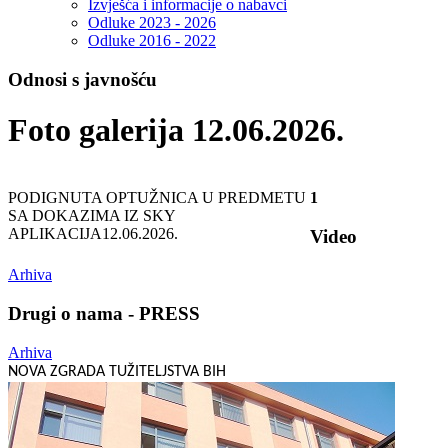
Izvješća i informacije o nabavci
Odluke 2023 - 2026
Odluke 2016 - 2022
Odnosi s javnošću
Foto galerija 12.06.2026.
PODIGNUTA OPTUŽNICA U PREDMETU
1
SA DOKAZIMA IZ SKY
APLIKACIJA
12.06.2026.
Video
Arhiva
Drugi o nama - PRESS
Arhiva
NOVA ZGRADA TUŽITELJSTVA BIH