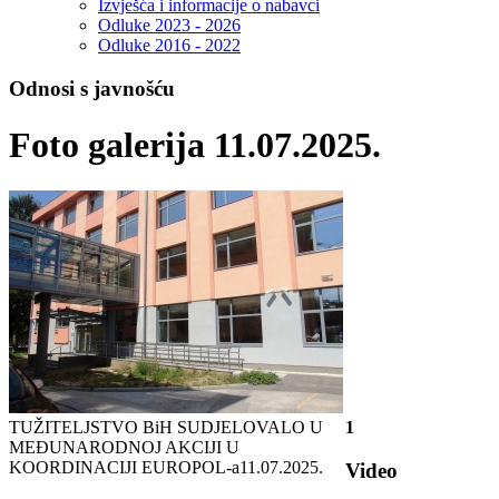
Izvješća i informacije o nabavci
Odluke 2023 - 2026
Odluke 2016 - 2022
Odnosi s javnošću
Foto galerija 11.07.2025.
TUŽITELJSTVO BiH SUDJELOVALO U
1
MEĐUNARODNOJ AKCIJI U
KOORDINACIJI EUROPOL-a
11.07.2025.
Video