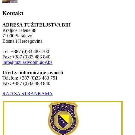
Kontakt
ADRESA TUŽITELJSTVA BIH
Kraljice Jelene 88
71000 Sarajevo
Bosna i Hercegovina
Tel: +387 (0)33 483 700
Fax: +387 (0)33 483 840
info@tuzilastvobih.gov.ba
Ured za informiranje javnosti
Telefon: +387 (0)33 483 751
Fax: +387 (0)33 483 840
RAD SA STRANKAMA