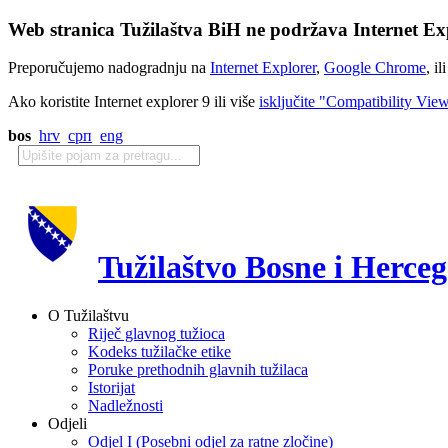
Web stranica Tužilaštva BiH ne podržava Internet Exp
Preporučujemo nadogradnju na
Internet Explorer
,
Google Chrome
, il
Ako koristite Internet explorer 9 ili više
isključite "Compatibility Vie
bos
hrv
срп
eng
Tužilaštvo Bosne i Herce
O Tužilaštvu
Riječ glavnog tužioca
Kodeks tužilačke etike
Poruke prethodnih glavnih tužilaca
Istorijat
Nadležnosti
Odjeli
Odjel I (Posebni odjel za ratne zločine)