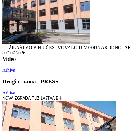
TUŽILAŠTVO BiH UČESTVOVALO U MEĐUNARODNOJ AKCI
a
07.07.2026.
Video
Arhiva
Drugi o nama - PRESS
Arhiva
NOVA ZGRADA TUŽILAŠTVA BIH