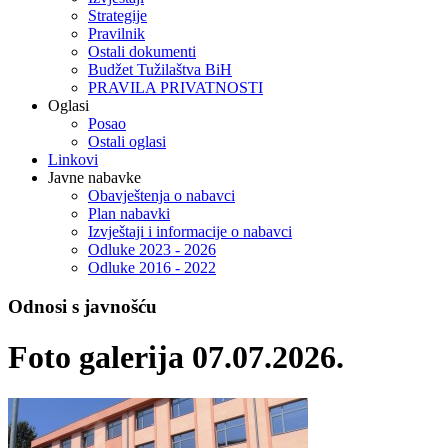
Strategije
Pravilnik
Ostali dokumenti
Budžet Tužilaštva BiH
PRAVILA PRIVATNOSTI
Oglasi
Posao
Ostali oglasi
Linkovi
Javne nabavke
Obavještenja o nabavci
Plan nabavki
Izvještaji i informacije o nabavci
Odluke 2023 - 2026
Odluke 2016 - 2022
Odnosi s javnošću
Foto galerija 07.07.2026.