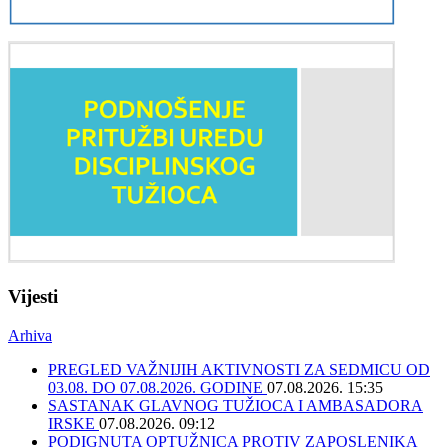
Vijesti
Arhiva
PREGLED VAŽNIJIH AKTIVNOSTI ZA SEDMICU OD
03.08. DO 07.08.2026. GODINE
07.08.2026. 15:35
SASTANAK GLAVNOG TUŽIOCA I AMBASADORA
IRSKE
07.08.2026. 09:12
PODIGNUTA OPTUŽNICA PROTIV ZAPOSLENIKA