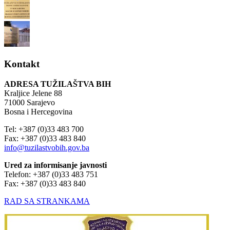
Kontakt
ADRESA TUŽILAŠTVA BIH
Kraljice Jelene 88
71000 Sarajevo
Bosna i Hercegovina
Tel: +387 (0)33 483 700
Fax: +387 (0)33 483 840
info@tuzilastvobih.gov.ba
Ured za informisanje javnosti
Telefon: +387 (0)33 483 751
Fax: +387 (0)33 483 840
RAD SA STRANKAMA