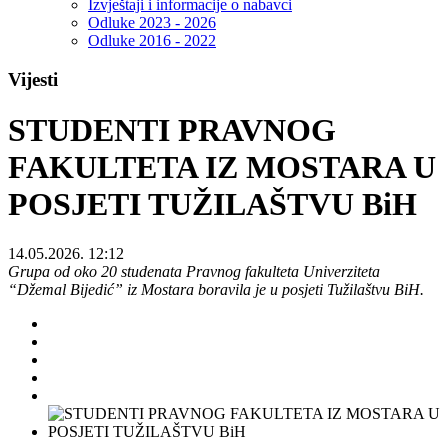
Izvještaji i informacije o nabavci
Odluke 2023 - 2026
Odluke 2016 - 2022
Vijesti
STUDENTI PRAVNOG
FAKULTETA IZ MOSTARA U
POSJETI TUŽILAŠTVU BiH
14.05.2026. 12:12
Grupa od oko 20 studenata Pravnog fakulteta Univerziteta
“Džemal Bijedić” iz Mostara boravila je u posjeti Tužilaštvu BiH.