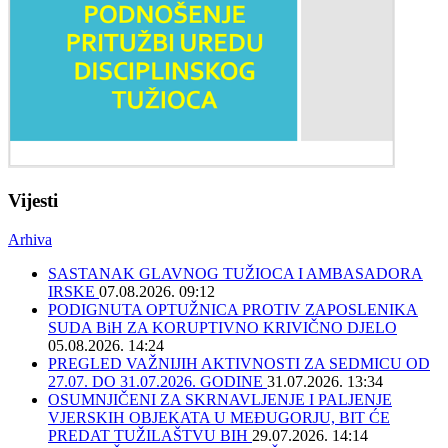
Vijesti
Arhiva
SASTANAK GLAVNOG TUŽIOCA I AMBASADORA
IRSKE
07.08.2026. 09:12
PODIGNUTA OPTUŽNICA PROTIV ZAPOSLENIKA
SUDA BiH ZA KORUPTIVNO KRIVIČNO DJELO
05.08.2026. 14:24
PREGLED VAŽNIJIH AKTIVNOSTI ZA SEDMICU OD
27.07. DO 31.07.2026. GODINE
31.07.2026. 13:34
OSUMNJIČENI ZA SKRNAVLJENJE I PALJENJE
VJERSKIH OBJEKATA U MEĐUGORJU, BIT ĆE
PREDAT TUŽILAŠTVU BIH
29.07.2026. 14:14