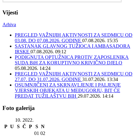
Vijesti
Arhiva
PREGLED VAŽNIJIH AKTIVNOSTI ZA SEDMICU OD
03.08. DO 07.08.2026. GODINE
07.08.2026. 15:35
SASTANAK GLAVNOG TUŽIOCA I AMBASADORA
IRSKE
07.08.2026. 09:12
PODIGNUTA OPTUŽNICA PROTIV ZAPOSLENIKA
SUDA BiH ZA KORUPTIVNO KRIVIČNO DJELO
05.08.2026. 14:24
PREGLED VAŽNIJIH AKTIVNOSTI ZA SEDMICU OD
27.07. DO 31.07.2026. GODINE
31.07.2026. 13:34
OSUMNJIČENI ZA SKRNAVLJENJE I PALJENJE
VJERSKIH OBJEKATA U MEĐUGORJU, BIT ĆE
PREDAT TUŽILAŠTVU BIH
29.07.2026. 14:14
Foto galerija
10. 2022.
P
U
S
Č
P
S
N
01
02