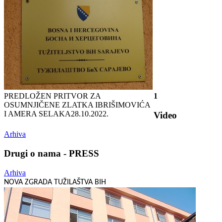
PREDLOŽEN PRITVOR ZA
1
OSUMNJIČENE ZLATKA IBRIŠIMOVIĆA
I AMERA SELAKA
28.10.2022.
Video
Arhiva
Drugi o nama - PRESS
Arhiva
NOVA ZGRADA TUŽILAŠTVA BIH