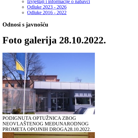
Izvještaji i informacije o nabavci
Odluke 2023 - 2026
Odluke 2016 - 2022
Odnosi s javnošću
Foto galerija 28.10.2022.
PODIGNUTA OPTUŽNICA ZBOG
NEOVLAŠTENOG MEĐUNARODNOG
PROMETA OPOJNIH DROGA
28.10.2022.