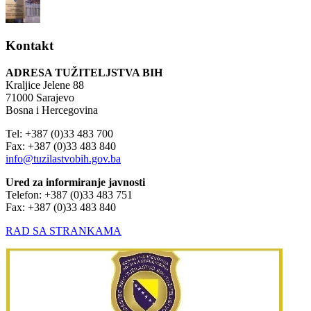
Kontakt
ADRESA TUŽITELJSTVA BIH
Kraljice Jelene 88
71000 Sarajevo
Bosna i Hercegovina
Tel: +387 (0)33 483 700
Fax: +387 (0)33 483 840
info@tuzilastvobih.gov.ba
Ured za informiranje javnosti
Telefon: +387 (0)33 483 751
Fax: +387 (0)33 483 840
RAD SA STRANKAMA