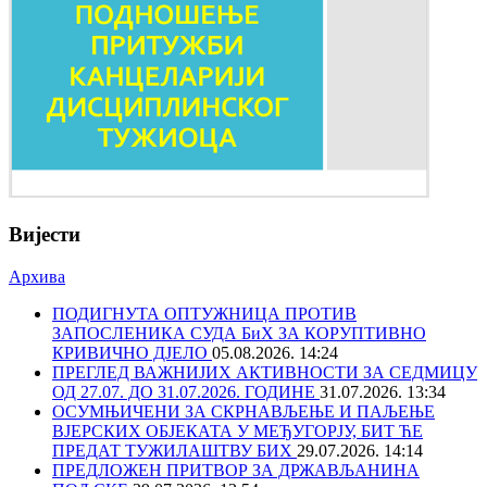
Вијести
Архива
ПОДИГНУТА ОПТУЖНИЦА ПРОТИВ
ЗАПОСЛЕНИКА СУДА БиХ ЗА КОРУПТИВНО
КРИВИЧНО ДЈЕЛО
05.08.2026. 14:24
ПРЕГЛЕД ВАЖНИЈИХ АКТИВНОСТИ ЗА СЕДМИЦУ
ОД 27.07. ДО 31.07.2026. ГОДИНЕ
31.07.2026. 13:34
ОСУМЊИЧЕНИ ЗА СКРНАВЉЕЊЕ И ПАЉЕЊЕ
ВЈЕРСКИХ ОБЈЕКАТА У МЕЂУГОРЈУ, БИТ ЋЕ
ПРЕДАТ ТУЖИЛАШТВУ БИХ
29.07.2026. 14:14
ПРЕДЛОЖЕН ПРИТВОР ЗА ДРЖАВЉАНИНА