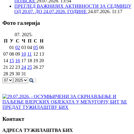
ПОЉСКЕ
29.07.2026. 13:54
ПРЕГЛЕД ВАЖНИЈИХ АКТИВНОСТИ ЗА СЕДМИЦУ
ОД 20.07. ДО 24.07.2026. ГОДИНЕ
24.07.2026. 11:17
Фото галерија
07. 2025.
П
У
С
Ч
П
С
Н
01
02
03
04
05
06
07
08
09
10
11
12
13
14
15
16
17
18
19
20
21
22
23
24
25
26
27
28
29
30
31
Контакт
АДРЕСА ТУЖИЛАШТВА БИХ