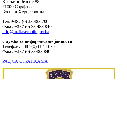
Краљице Јелене 88
71000 Сарајево
Босна и Херцеговина
Тел: +387 (0) 33 483 700
Факс: +387 (0) 33 483 840
info@tuzilastvobih.gov.ba
Служба
за
информисање
јавности
Телефон: +387 (0)33 483 751
Факс: +387 (0) 33483 840
РАД СА СТРАНКАМА
Copyrights © Tužilaštvo/Tužiteljstvo BiH - All rights reserved.