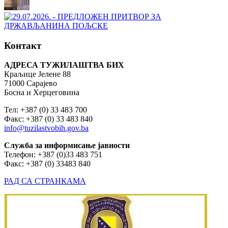
Контакт
АДРЕСА ТУЖИЛАШТВА БИХ
Краљице Јелене 88
71000 Сарајево
Босна и Херцеговина
Тел: +387 (0) 33 483 700
Факс: +387 (0) 33 483 840
info@tuzilastvobih.gov.ba
Служба
за
информисање
јавности
Телефон: +387 (0)33 483 751
Факс: +387 (0) 33483 840
РАД СА СТРАНКАМА