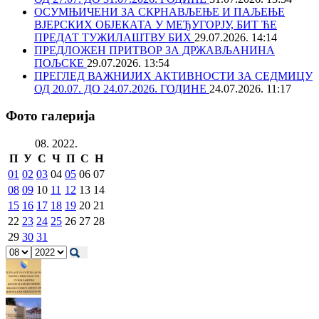
ОСУМЊИЧЕНИ ЗА СКРНАВЉЕЊЕ И ПАЉЕЊЕ
ВЈЕРСКИХ ОБЈЕКАТА У МЕЂУГОРЈУ, БИТ ЋЕ
ПРЕДАТ ТУЖИЛАШТВУ БИХ
29.07.2026. 14:14
ПРЕДЛОЖЕН ПРИТВОР ЗА ДРЖАВЉАНИНА
ПОЉСКЕ
29.07.2026. 13:54
ПРЕГЛЕД ВАЖНИЈИХ АКТИВНОСТИ ЗА СЕДМИЦУ
ОД 20.07. ДО 24.07.2026. ГОДИНЕ
24.07.2026. 11:17
Фото галерија
08. 2022.
П
У
С
Ч
П
С
Н
01
02
03
04
05
06
07
08
09
10
11
12
13
14
15
16
17
18
19
20
21
22
23
24
25
26
27
28
29
30
31