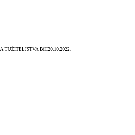
 TUŽITELJSTVA BiH
20.10.2022.