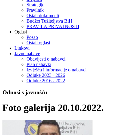
Strategije
Pravilnik
Ostali dokumenti
Budžet Tužiteljstva BiH
PRAVILA PRIVATNOSTI
Oglasi
Posao
Ostali oglasi
Linkovi
Javne nabave
Obavijesti o nabavci
Plan nabavki
Izvješća i informacije o nabavci
Odluke 2023 - 2026
Odluke 2016 - 2022
Odnosi s javnošću
Foto galerija 20.10.2022.