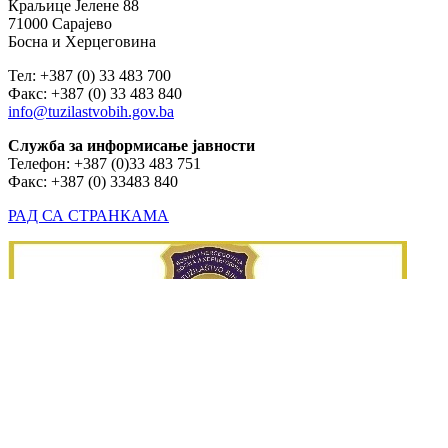
АДРЕСА ТУЖИЛАШТВА БИХ
Краљице Јелене 88
71000 Сарајево
Босна и Херцеговина
Тел: +387 (0) 33 483 700
Факс: +387 (0) 33 483 840
info@tuzilastvobih.gov.ba
Служба
за
информисање
јавности
Телефон: +387 (0)33 483 751
Факс: +387 (0) 33483 840
РАД СА СТРАНКАМА