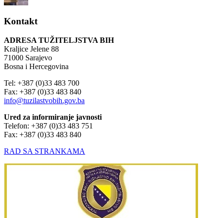
Kontakt
ADRESA TUŽITELJSTVA BIH
Kraljice Jelene 88
71000 Sarajevo
Bosna i Hercegovina
Tel: +387 (0)33 483 700
Fax: +387 (0)33 483 840
info@tuzilastvobih.gov.ba
Ured za informiranje javnosti
Telefon: +387 (0)33 483 751
Fax: +387 (0)33 483 840
RAD SA STRANKAMA