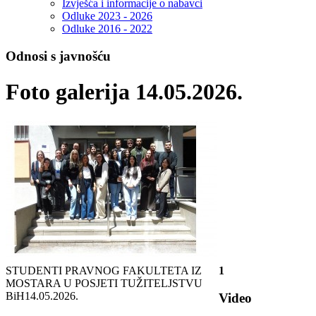
Izvješća i informacije o nabavci
Odluke 2023 - 2026
Odluke 2016 - 2022
Odnosi s javnošću
Foto galerija 14.05.2026.
STUDENTI PRAVNOG FAKULTETA IZ
1
MOSTARA U POSJETI TUŽITELJSTVU
BiH
14.05.2026.
Video